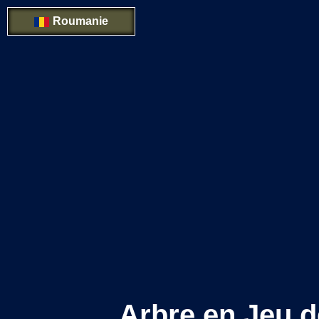
Roumanie
Arbre en Jeu 