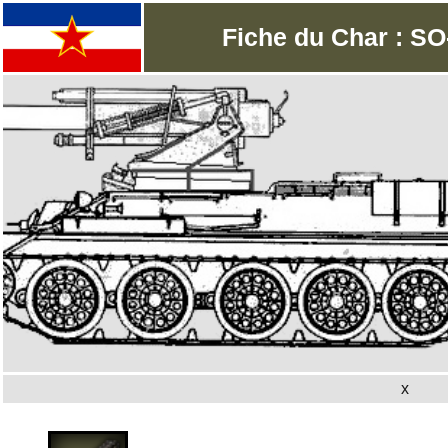
Fiche du Char : SO
x