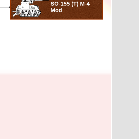
SO-155 (T) M-4
Mod