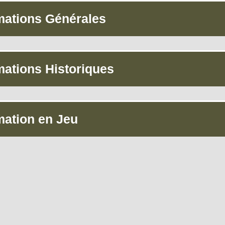
mations Générales
mations Historiques
mation en Jeu