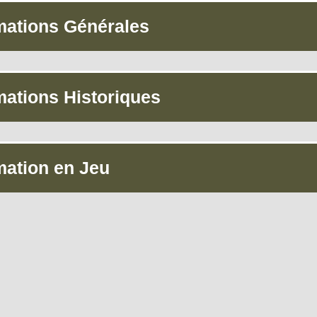
mations Générales
mations Historiques
mation en Jeu