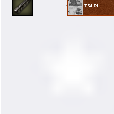
T54 RL