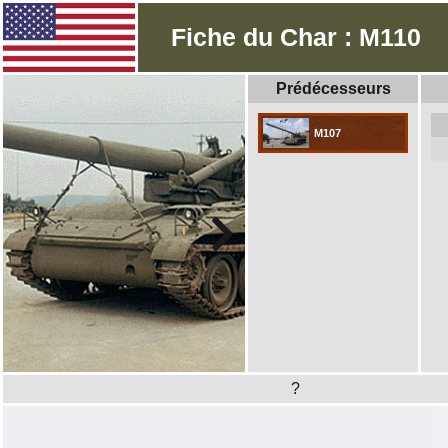
Fiche du Char : M110
Prédécesseurs
M107
?