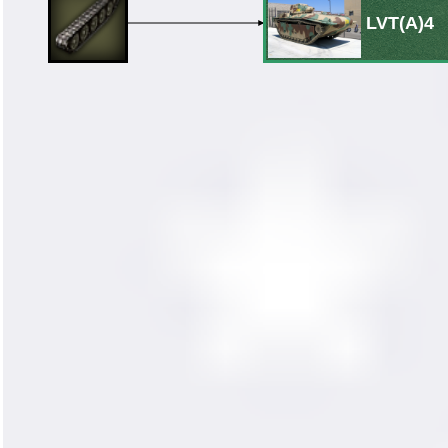
LVT(A)4