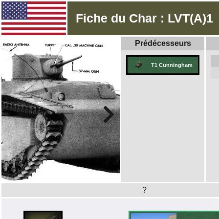
Fiche du Char : LVT(A)1
Prédécesseurs
T1 Cunningham
?