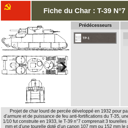
Fiche du Char : T-39 N°7
Prédécesseurs
TP-1
Projet de char lourd de percée développé en 1932 pour pa
d'armure et de puissance de feu anti-fortifications du T-35, u
1/10 fut construite en 1933, le T-39 n°7 comprenait 3 tourelle
mm et d'une tourelle doté d'un canon 107 mm ou 152 mm le pr