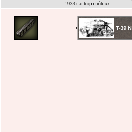
1933 car trop coûteux
T-39 N