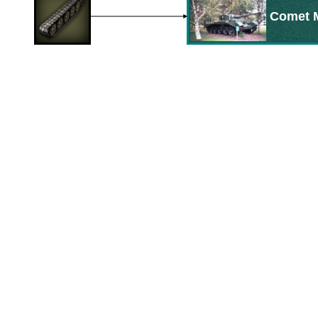
Comet 