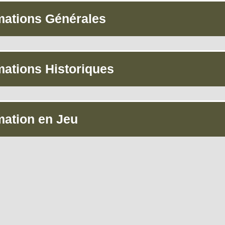
mations Générales
mations Historiques
mation en Jeu