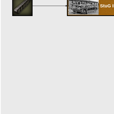
StuG I