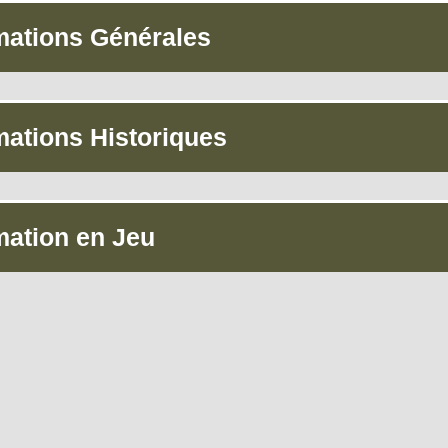
mations Générales
mations Historiques
mation en Jeu