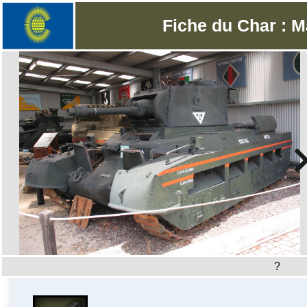
Fiche du Char : M
?