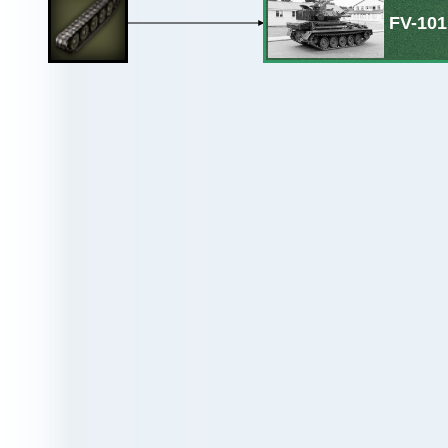
FV-101