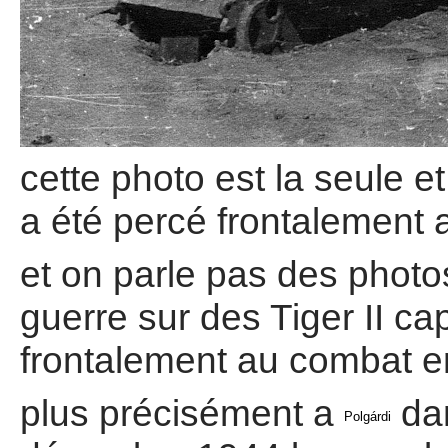
cette photo est la seule et
a été percé frontalement 
et on parle pas des photo
guerre sur des Tiger II cap
frontalement au combat 
plus précisément a
dan
Polgárdi