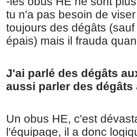
-les obus HE ne sont plus
tu n'a pas besoin de viser 
toujours des dégâts (sauf 
épais) mais il frauda qua
J'ai parlé des dégâts au
aussi parler des dégâts
Un obus HE, c'est dévasta
l'équipage, il a donc log