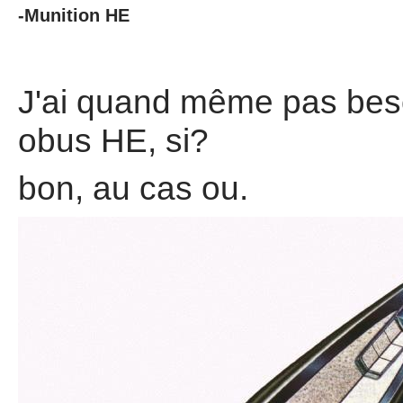
-Munition HE
J'ai quand même pas beso
obus HE, si?
bon, au cas ou.