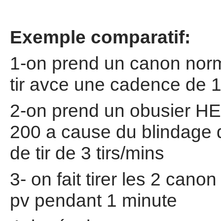
Exemple comparatif:
1-on prend un canon norm
tir avce une cadence de 1
2-on prend un obusier HE q
200 a cause du blindage 
de tir de 3 tirs/mins
3- on fait tirer les 2 can
pv pendant 1 minute