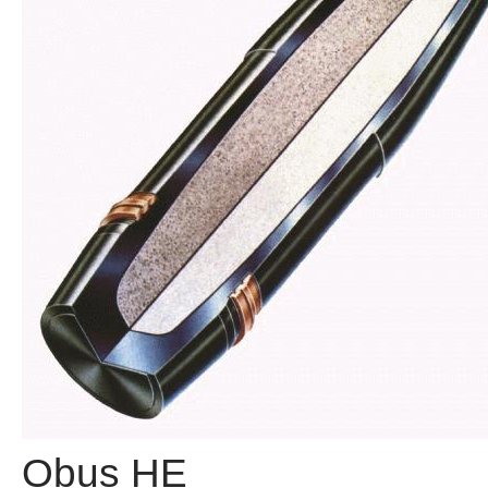
Obus HE