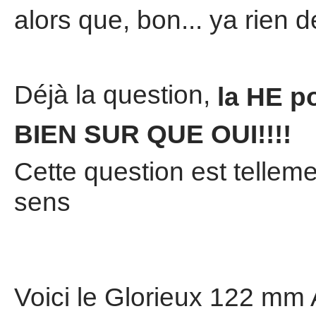
alors que, bon... ya rien d
Déjà la question,
la HE p
BIEN SUR QUE OUI!!!!
Cette question est tellem
sens
Voici le Glorieux 122 mm