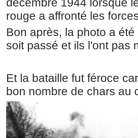
décembre 1944 lorsque le 
rouge a affronté les forc
Bon après, la photo a été
soit passé et ils l'ont pa
Et la bataille fut féroce c
bon nombre de chars au 