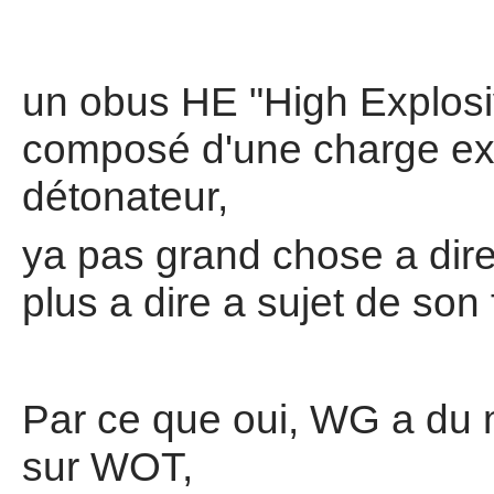
un obus HE "High Explosi
composé d'une charge exp
détonateur,
ya pas grand chose a dir
plus a dire a sujet de s
Par ce que oui, WG a du m
sur WOT,