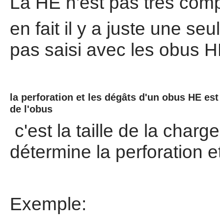
La HE n'est pas très comp
en fait il y a juste une se
pas saisi avec les obus 
la perforation et les dégâts d'un obus HE es
de l'obus
c'est la taille de la charg
détermine la perforation e
Exemple: