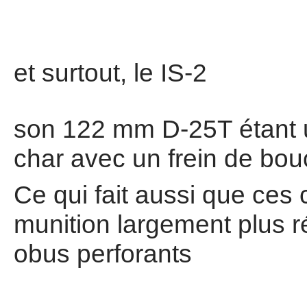
et surtout, le IS-2
son 122 mm D-25T étant 
char avec un frein de b
Ce qui fait aussi que ces 
munition largement plus r
obus perforants