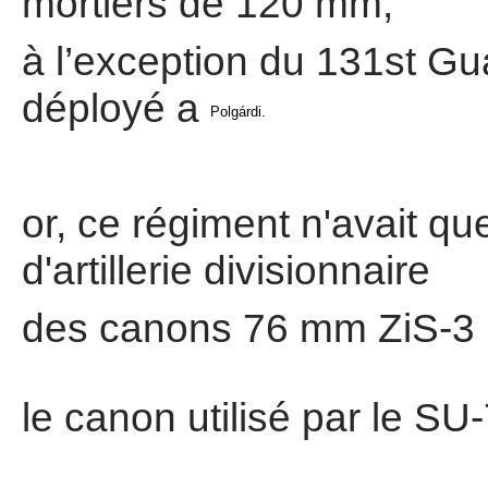
mortiers de 120 mm,
à l’exception du 131st Gua
déployé a
Polgárdi.
or, ce régiment n'avait q
d'artillerie divisionnaire
des canons 76 mm ZiS-3
le canon utilisé par le 