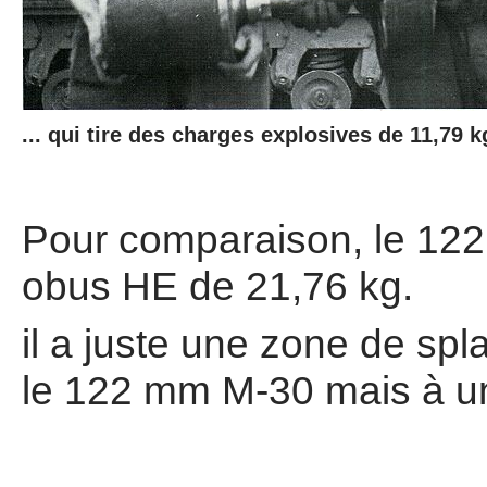
... qui tire des charges explosives de 11,79 kg
Pour comparaison, le 122
obus HE de 21,76 kg.
il a juste une zone de s
le 122 mm M-30 mais à une