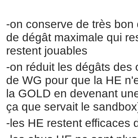
-on conserve de très bon
de dégât maximale qui res
restent jouables
-on réduit les dégâts des
de WG pour que la HE n'
la GOLD en devenant une o
ça que servait le sandbox
-les HE restent efficaces 