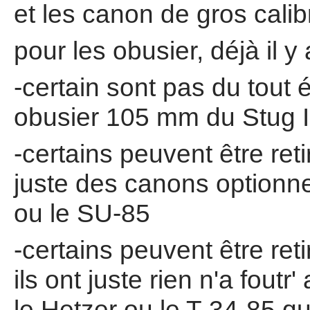
et les canon de gros calib
pour les obusier, déjà il y 
-certain sont pas du tout
obusier 105 mm du Stug I
-certains peuvent être re
juste des canons optionn
ou le SU-85
-certains peuvent être re
ils ont juste rien n'a fout
le Hetzer ou le T-34-85 qu