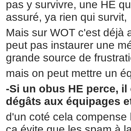
pas y survivre, une HE qu
assuré, ya rien qui survit,
Mais sur WOT c'est déjà 
peut pas instaurer une méc
grande source de frustrati
mais on peut mettre un éq
-Si un obus HE perce, il
dégâts aux équipages e
d'un coté cela compense la
ça évite que les spam à l