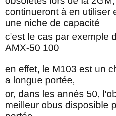
obsolètes lors de la 2GM,
continueront à en utiliser
une niche de capacité
c'est le cas par exemple
AMX-50 100
en effet, le M103 est un c
a longue portée,
or, dans les annés 50, l'o
meilleur obus disposible p
portée,