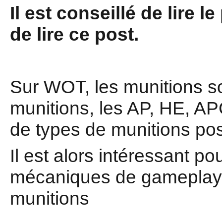
Il est conseillé de lire 
de lire ce post.
Sur WOT, les munitions s
munitions, les AP, HE, APC
de types de munitions pos
Il est alors intéressant p
mécaniques de gameplay d
munitions