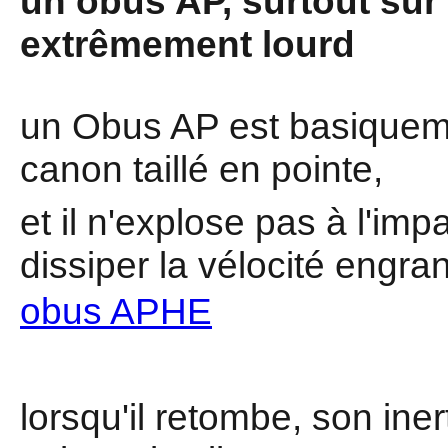
un obus AP, surtout sur 
extrêmement lourd
un Obus AP est basiquem
canon taillé en pointe,
et il n'explose pas à l'imp
dissiper la vélocité engr
obus APHE
lorsqu'il retombe, son ine