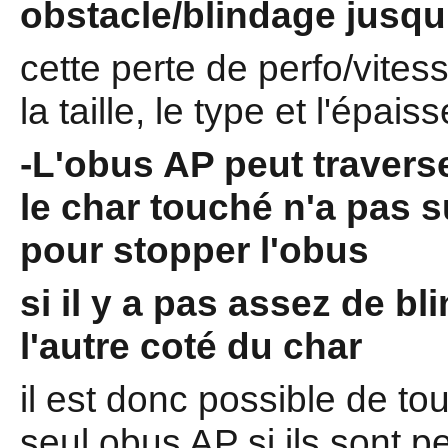
obstacle/blindage jusqu
cette perte de perfo/vite
la taille, le type et l'épais
-L'obus AP peut traverse
le char touché n'a pas 
pour stopper l'obus
si il y a pas assez de bl
l'autre coté du char
il est donc possible de t
seul obus AP si ils sont pe