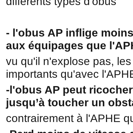
différents types d'obus
- l'obus AP inflige moi
aux équipages que l'A
vu qu'il n'explose pas, le
importants qu'avec l'APH
-l'obus AP peut ricocher
jusqu’à toucher un obst
contrairement à l'APHE qu