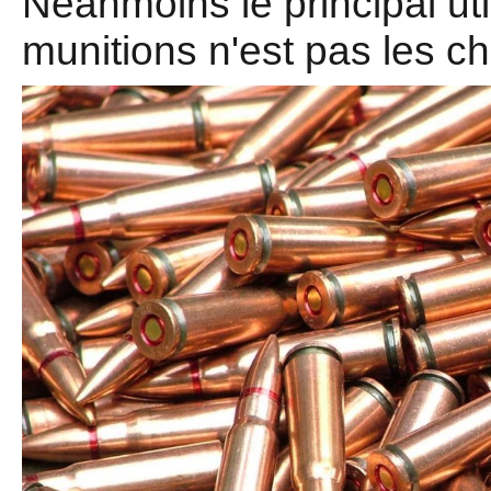
Néanmoins le principal uti
munitions n'est pas les ch