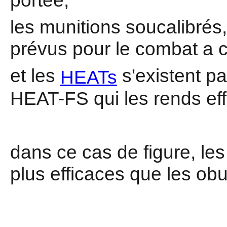
les munitions soucalibrés, 
prévus pour le combat a c
et les
s'existent p
HEATs
HEAT-FS qui les rends eff
dans ce cas de figure, le
plus efficaces que les ob