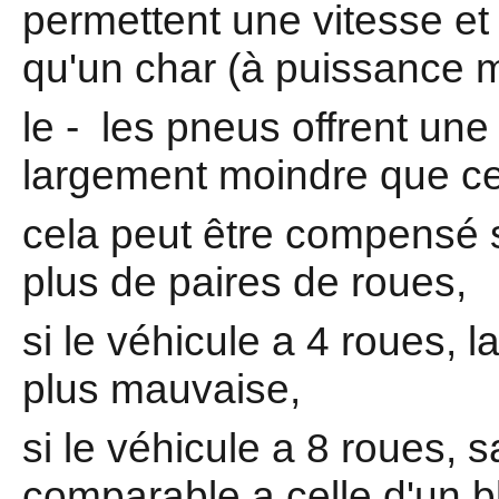
permettent une vitesse et
qu'un char (à puissance m
le - les pneus offrent un
largement moindre que cel
cela peut être compensé s
plus de paires de roues,
si le véhicule a 4 roues, l
plus mauvaise,
si le véhicule a 8 roues, s
comparable a celle d'un bl